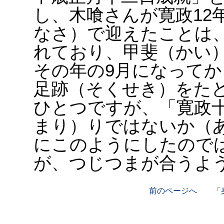
し、木喰さんが寛政12
なさ）で迎えたことは
れており、甲斐（かい
その年の9月になって
足跡（そくせき）をた
ひとつですが、「寛政
まり）りではないか（
にこのようにしたので
が、つじつまが合うよ
前のページへ
「