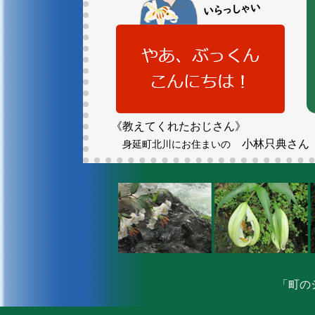
《教えてくれたおじさん》
小林只典さん
身延町北川にお住まいの
「町の