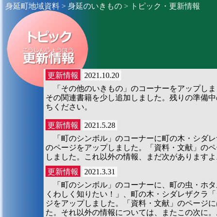
身延町地域資料
>
身延のいきもの
> トピック・更新情報
更新情報
2021.10.20
「その他のいきもの」のコーナーをアップしま
その関連書籍を少し追加しました。残りの準備中
ちください。
更新情報
2021.5.28
「町のシンボル」のコーナーに町の木・シダレ
のページをアップしました。「資料・文献」のペ
しました。これ以外の情報、まだ次がありますよ
更新情報
2021.3.31
「町のシンボル」のコーナーに、町の虫・ホタ
くわしく知りたい！」、町の木・シダレザクラ「
ジをアップしました。「資料・文献」のページに
た。それ以外の情報については、またこの次に。