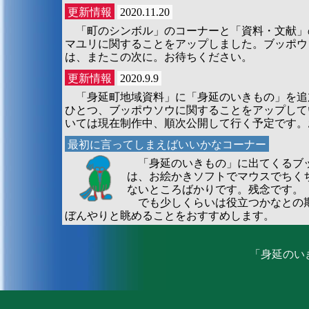
更新情報
2020.11.20
「町のシンボル」のコーナーと「資料・文献」
マユリに関することをアップしました。ブッポウ
は、またこの次に。お待ちください。
更新情報
2020.9.9
「身延町地域資料」に「身延のいきもの」を追
ひとつ、ブッポウソウに関することをアップして
いては現在制作中、順次公開して行く予定です。
最初に言ってしまえばいいかなコーナー
「身延のいきもの」に出てくるブッ
は、お絵かきソフトでマウスでちく
ないところばかりです。残念です。
でも少しくらいは役立つかなとの期
ぼんやりと眺めることをおすすめします。
「身延のい